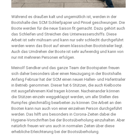
Während es draußen kalt und ungemütlich ist, werden in der
Bootshalle des SCM Schleifpapier und Pinsel geschwungen. Die
Boote werden für die neue Saison fit gemacht. Dazu gehört auch
das Schleifen und Streichen des Unterwasserschiffs. Diese
Arbeit ist sehr mühsam und kann nur sehr schlecht durchgeführt
werden wenn das Boot auf einem klassischen Bootstrailer liegt.
Auch das Umdrehen der Boote ist sehr aufwendig und kann von
nur mit mehreren Personen erfolgen.
Meinolf Sendker und das ganze Team der Bootspaten freuen
sich daher besonders über einen Neuzugang in der Bootshalle.
Anfang Februar hat der SCM einen neuen Hallen- und Hafentrailer
in Betrieb genommen. Dieser hat 6 Stützen, die auch Kielboote
mit ausgefahrenem Kiel tragen können. Nacheinander können
die Stützen einzeln weggeklappt werden, um alle Stellen des
Rumpfes gleichmäßig bearbeiten zu können. Die Arbeit an den
Booten kann nun auch von einer einzelnen Person durchgeführt
werden. Das hilft uns besonders in Corona-Zeiten dabei die
Hygiene-Vorschriften bei der Bootsüberholung einzuhalten. Aber
natürlich freuen wir uns auch in normalen Zeiten über diese
erhebliche Erleichterung bei der Bootsüberholung.