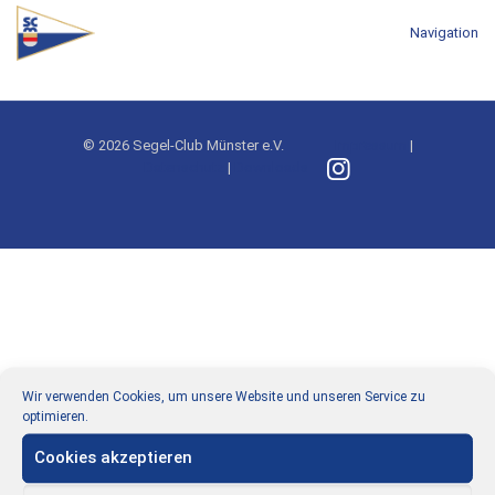
Navigation
© 2026 Segel-Club Münster e.V.
Impressum
|
Datenschutz
|
Downloads
Wir verwenden Cookies, um unsere Website und unseren Service zu
optimieren.
Cookies akzeptieren