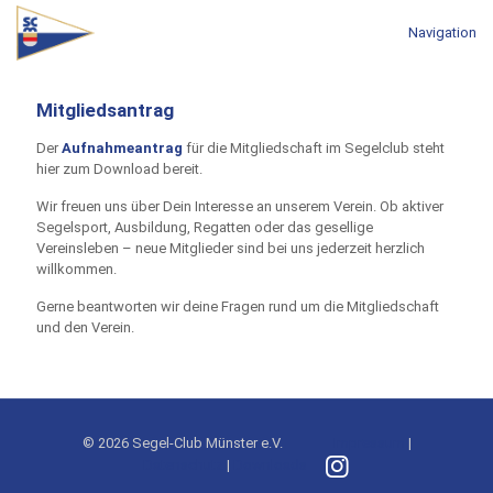
Navigation
Mitgliedsantrag
Der
Aufnahmeantrag
für die Mitgliedschaft im Segelclub steht
hier zum Download bereit.
Wir freuen uns über Dein Interesse an unserem Verein. Ob aktiver
Segelsport, Ausbildung, Regatten oder das gesellige
Vereinsleben – neue Mitglieder sind bei uns jederzeit herzlich
willkommen.
Gerne beantworten wir deine Fragen rund um die Mitgliedschaft
und den Verein.
© 2026 Segel-Club Münster e.V.
Impressum
|
Datenschutz
|
Downloads