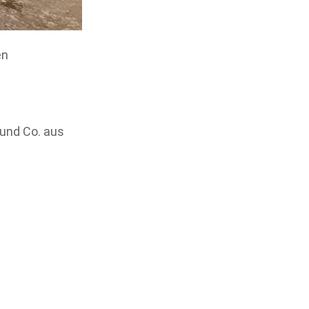
en
 und Co. aus