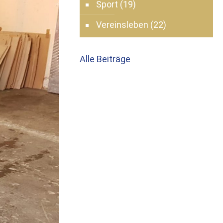
Sport
(19)
Vereinsleben
(22)
Alle Beiträge