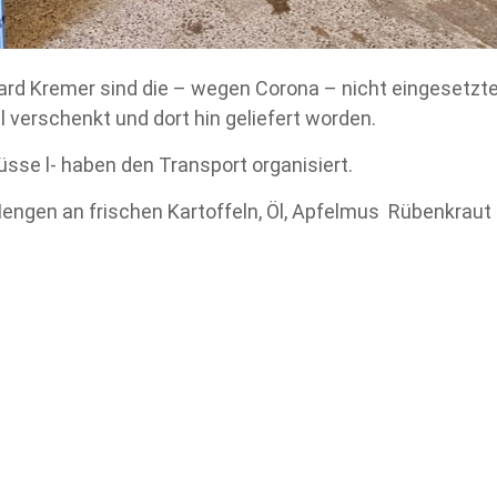
d Kremer sind die – wegen Corona – nicht eingesetzt
l verschenkt und dort hin geliefert worden.
se l- haben den Transport organisiert.
Mengen an frischen Kartoffeln, Öl, Apfelmus Rübenkraut