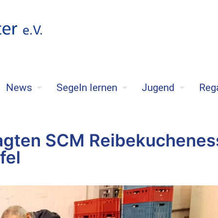
News
Segeln lernen
Jugend
Reg
sagten SCM Reibekuchenes
fel